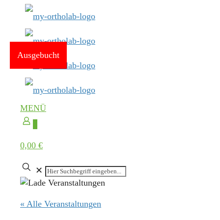
Ausgebucht
MENÜ
0
0,00 €
✕
« Alle Veranstaltungen