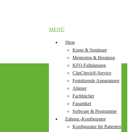
MENÜ
Shop
Kurse & Seminare
Mentoring & Beratung
KFO-Fallplanung
ClinCheck®-Service
Festsitzende Apparaturen
Aligner
Fachbücher
Fanartikel
Software & Programme
Zahnsp.-Konfigurator
Konfigurator für Patienten