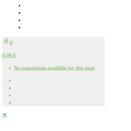
0
0,00 €
No translations available for this page
✕