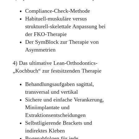
Compliance-Check-Methode
Habituell-muskuläre versus
strukturell-skelettale Anpassung bei
der FKO-Therapie
Der SymBlock zur Therapie von
Asymmetrien
4) Das ultimative Lean-Orthodontics-
„Kochbuch“ zur festsitzenden Therapie
Behandlungsaufgaben sagittal,
transversal und vertikal
Sichere und einfache Verankerung,
Miniimplantate und
Extraktionsentscheidungen
Selbstligierende Brackets und
indirektes Kleben
Bogenabfolgen für jede