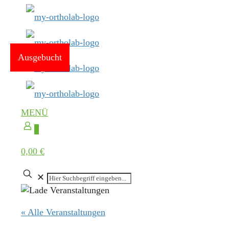
Ausgebucht
MENÜ
0
0,00 €
✕
« Alle Veranstaltungen