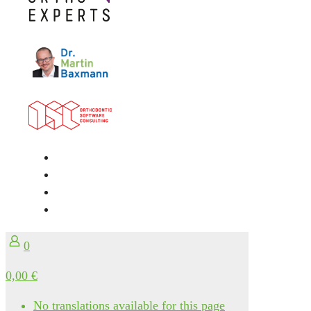
0
0,00 €
No translations available for this page