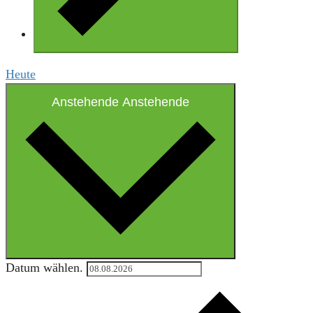
Heute
Anstehende
Anstehende
Datum wählen.