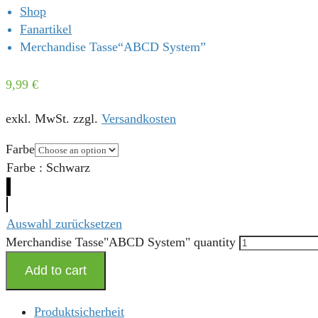
Shop
Fanartikel
Merchandise Tasse“ABCD System”
9,99
€
exkl. MwSt.
zzgl.
Versandkosten
Farbe
Farbe
:
Schwarz
Auswahl zurücksetzen
Merchandise Tasse"ABCD System" quantity
Add to cart
Produktsicherheit