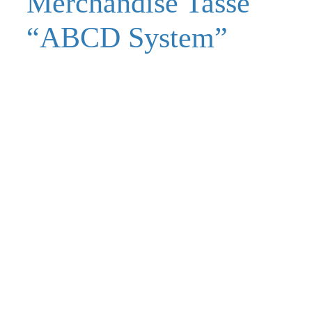
Merchandise Tasse
“ABCD System”