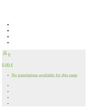
0
0,00 €
No translations available for this page