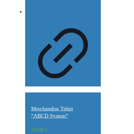
Merchandise Tshirt
“ABCD System”
19,90
€