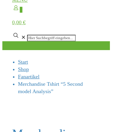
MENÜ
0
0,00 €
✕
Start
Shop
Fanartikel
Merchandise Tshirt “5 Second
model Analysis”