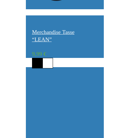
Merchandise Tasse
“LEAN”
9,99
€