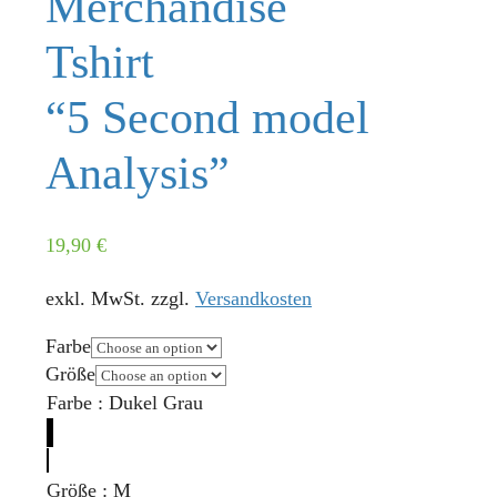
Merchandise
Tshirt
“5 Second model
Analysis”
19,90
€
exkl. MwSt.
zzgl.
Versandkosten
Farbe
Größe
Farbe
:
Dukel Grau
Größe
:
M