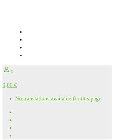
0
0,00 €
No translations available for this page