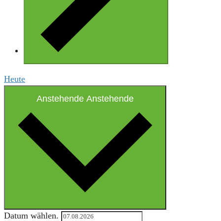
Heute
Anstehende
Anstehende
Datum wählen.