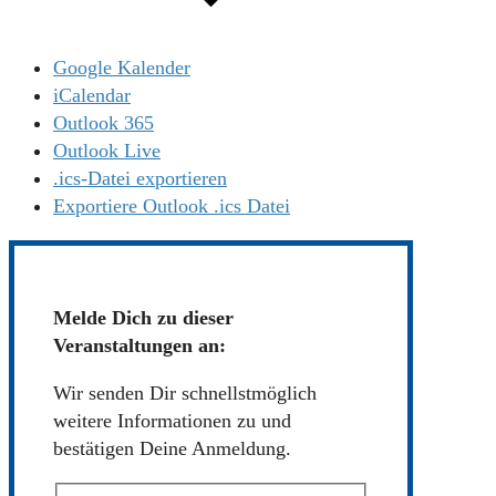
Google Kalender
iCalendar
Outlook 365
Outlook Live
.ics-Datei exportieren
Exportiere Outlook .ics Datei
Melde Dich zu dieser
Veranstaltungen an:
Wir senden Dir schnellstmöglich
weitere Informationen zu und
bestätigen Deine Anmeldung.