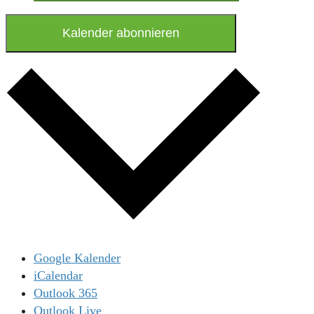
Kalender abonnieren
Google Kalender
iCalendar
Outlook 365
Outlook Live