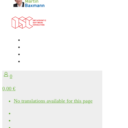
0
0,00 €
No translations available for this page