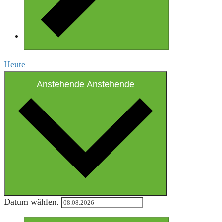
Heute
Anstehende
Anstehende
Datum wählen.