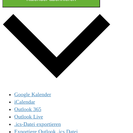
Google Kalender
iCalendar
Outlook 365
Outlook Live
.ics-Datei exportieren
Exportiere Outlook .ics Datei