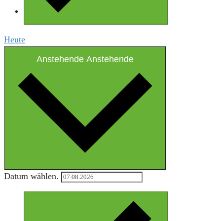
Heute
Anstehende
Anstehende
Datum wählen.