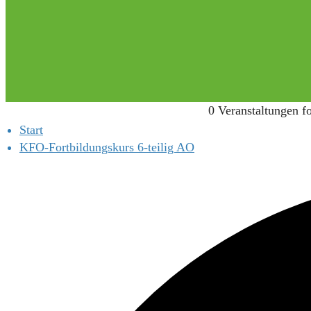
0 Veranstaltungen f
Start
KFO-Fortbildungskurs 6-teilig AO