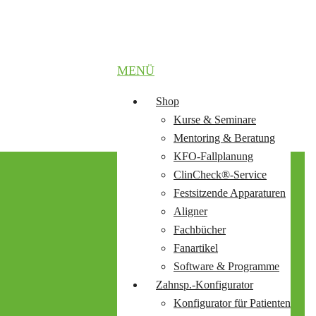
MENÜ
Shop
Kurse & Seminare
Mentoring & Beratung
KFO-Fallplanung
ClinCheck®-Service
Festsitzende Apparaturen
Aligner
Fachbücher
Fanartikel
Software & Programme
Zahnsp.-Konfigurator
Konfigurator für Patienten