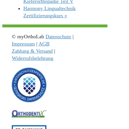
Kieferorthopädie Teil V
Harmony Lingualtechnik
Zertifizierungskurs
»
© myOrthoLab
Datenschutz
|
Impressum
|
AGB
Zahlung & Versand
|
Widerrufsbelehrung