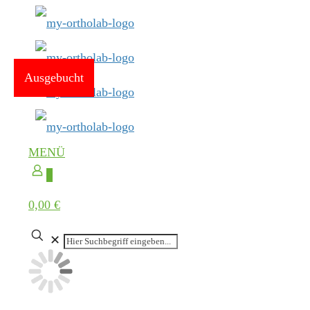
Ausgebucht
MENÜ
0
0,00 €
✕