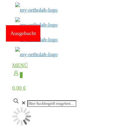
Ausgebucht
MENÜ
0
0,00 €
✕