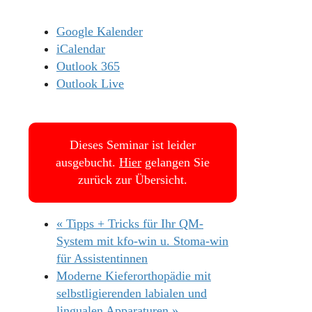
Google Kalender
iCalendar
Outlook 365
Outlook Live
Dieses Seminar ist leider
ausgebucht.
Hier
gelangen Sie
zurück zur Übersicht.
«
Tipps + Tricks für Ihr QM-
System mit kfo-win u. Stoma-win
für Assistentinnen
Moderne Kieferorthopädie mit
selbstligierenden labialen und
lingualen Apparaturen
»