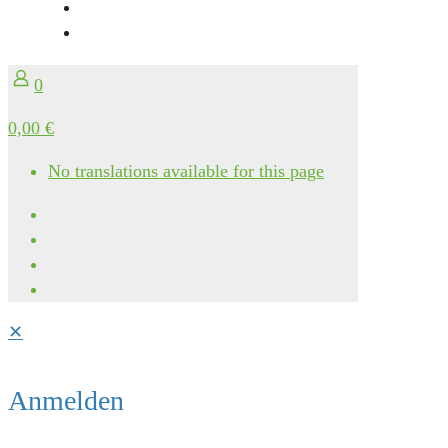
0
0,00 €
No translations available for this page
✕
Anmelden