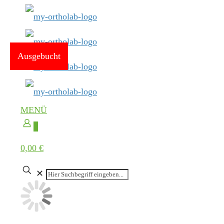
Ausgebucht
MENÜ
0
0,00 €
✕