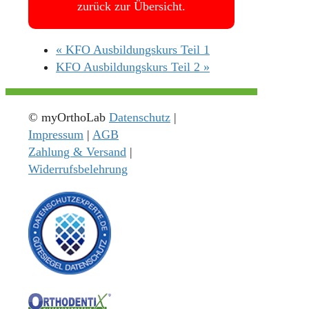
zurück zur Übersicht.
«
KFO Ausbildungskurs Teil 1
KFO Ausbildungskurs Teil 2
»
© myOrthoLab
Datenschutz
|
Impressum
|
AGB
Zahlung & Versand
|
Widerrufsbelehrung