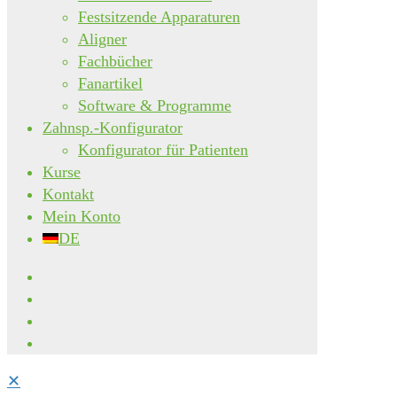
Festsitzende Apparaturen
Aligner
Fachbücher
Fanartikel
Software & Programme
Zahnsp.-Konfigurator
Konfigurator für Patienten
Kurse
Kontakt
Mein Konto
DE
✕