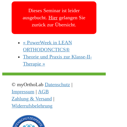
Dieses Seminar ist leider
ausgebucht.
Hier
gelangen Sie
zurück zur Übersicht.
«
PowerWeek in LEAN
ORTHODONCTICS®
Theorie und Praxis zur Klasse-II-
Therapie
»
© myOrthoLab
Datenschutz
|
Impressum
|
AGB
Zahlung & Versand
|
Widerrufsbelehrung