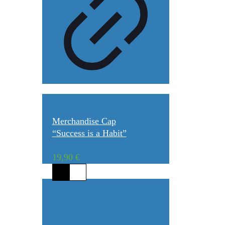
Merchandise Cap
“Success is a Habit”
19,90
€