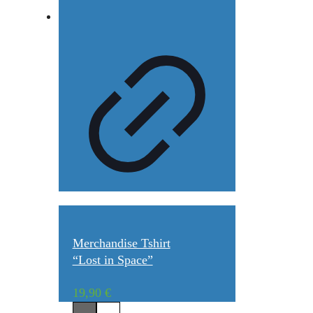
Merchandise Tshirt
“Lost in Space”
19,90
€