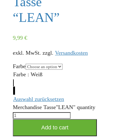
Tasse
“LEAN”
9,99
€
exkl. MwSt.
zzgl.
Versandkosten
Farbe
Farbe
:
Weiß
Auswahl zurücksetzen
Merchandise Tasse"LEAN" quantity
Add to cart