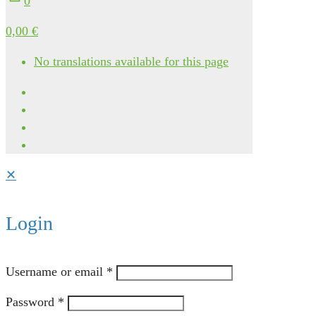
0
0,00 €
No translations available for this page
✕
Login
Username or email
*
Password
*