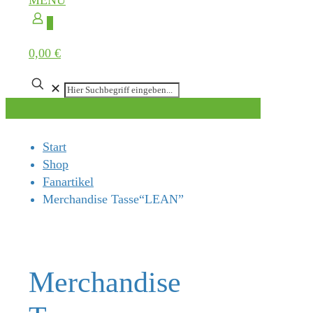
MENÜ
0
0,00 €
✕
Start
Shop
Fanartikel
Merchandise Tasse“LEAN”
Merchandise