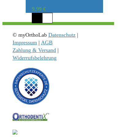
9,99
€
© myOrthoLab
Datenschutz
|
Impressum
|
AGB
Zahlung & Versand
|
Widerrufsbelehrung