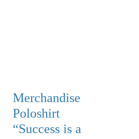
Merchandise
Poloshirt
“Success is a