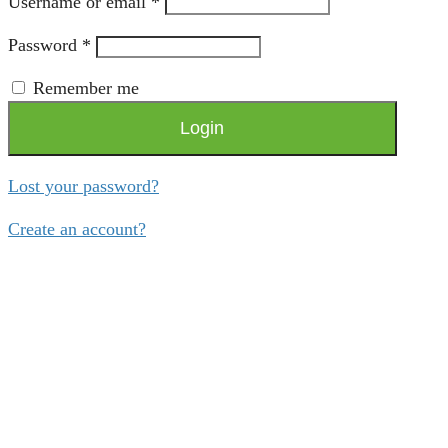
Username or email
*
Password
*
Remember me
Login
Lost your password?
Create an account?