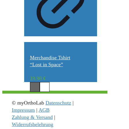
Merchandise Tshirt
“Lost in Space”
19,90
€
© myOrthoLab
Datenschutz
|
Impressum
|
AGB
Zahlung & Versand
|
Widerrufsbelehrung