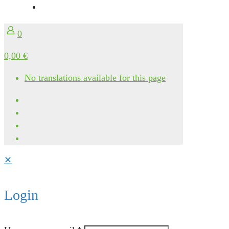
0
0,00 €
No translations available for this page
✕
Login