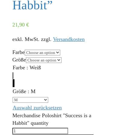
Habbit”
21,90
€
exkl. MwSt.
zzgl.
Versandkosten
Farbe
Größe
Farbe
:
Weiß
Größe
:
M
Auswahl zurücksetzen
Merchandise Poloshirt "Success is a
Habbit" quantity