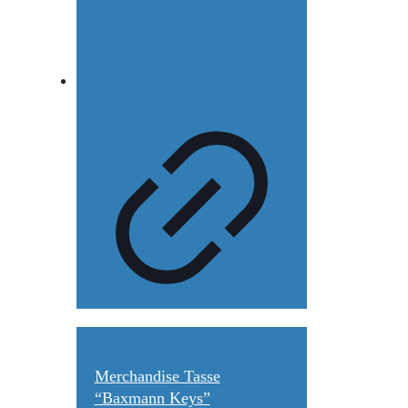
Merchandise Tasse
“Baxmann Keys”