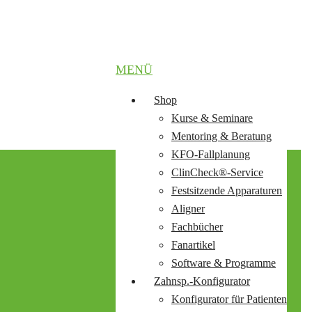
MENÜ
Shop
Kurse & Seminare
Mentoring & Beratung
KFO-Fallplanung
ClinCheck®-Service
Festsitzende Apparaturen
Aligner
Fachbücher
Fanartikel
Software & Programme
Zahnsp.-Konfigurator
Konfigurator für Patienten