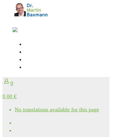
0
0,00 €
No translations available for this page