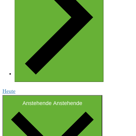
Heute
Anstehende
Anstehende