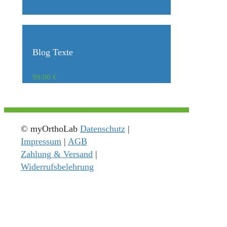
Blog Texte
99,00
€
© myOrthoLab
Datenschutz
|
Impressum
|
AGB
Zahlung & Versand
|
Widerrufsbelehrung