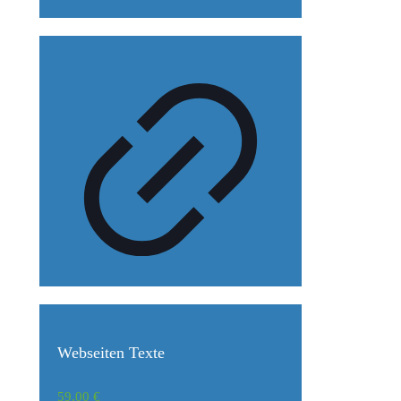
Webseiten Texte
59,00
€