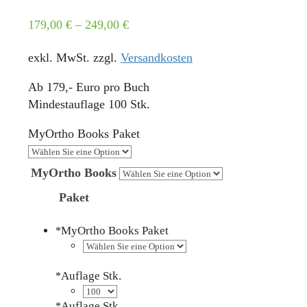
179,00
€
–
249,00
€
exkl. MwSt.
zzgl.
Versandkosten
Ab 179,- Euro pro Buch
Mindestauflage 100 Stk.
MyOrtho Books Paket
MyOrtho Books
Paket
MyOrtho Books Paket
*
Auflage Stk.
*
Auflage Stk.
*