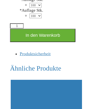
Auflage Stk.
*
MyOrthoBooks
Menge
In den Warenkorb
Produktsicherheit
Ähnliche Produkte