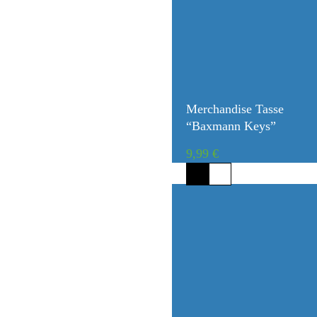
Merchandise Tasse
“Baxmann Keys”
9,99
€