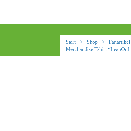
Start
Shop
Fanartikel
Merchandise Tshirt “LeanOrt