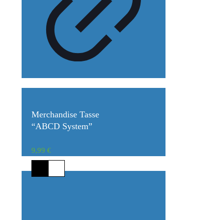
Merchandise Tasse
“ABCD System”
9,99
€