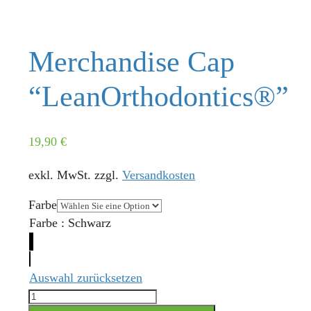
Merchandise Cap
“LeanOrthodontics®”
19,90
€
exkl. MwSt.
zzgl.
Versandkosten
Farbe
Farbe
:
Schwarz
Auswahl zurücksetzen
Merchandise