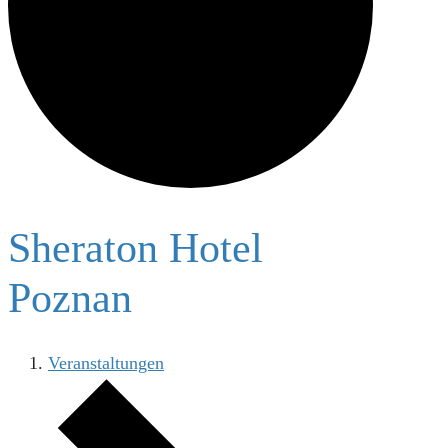
Sheraton Hotel
Poznan
Veranstaltungen