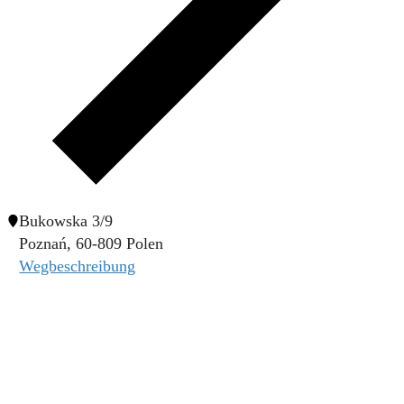
Bukowska 3/9
Poznań
,
60-809
Polen
Wegbeschreibung