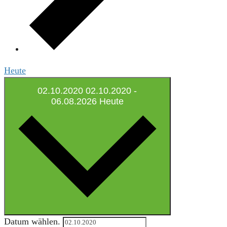
Heute
02.10.2020
02.10.2020
-
06.08.2026
Heute
Datum wählen.