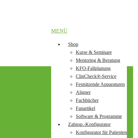
MENÜ
Shop
Kurse & Seminare
Mentoring & Beratung
KFO-Fallplanung
ClinCheck®-Service
Festsitzende Apparaturen
Aligner
Fachbücher
Fanartikel
Software & Programme
Zahnsp.-Konfigurator
Konfigurator für Patienten