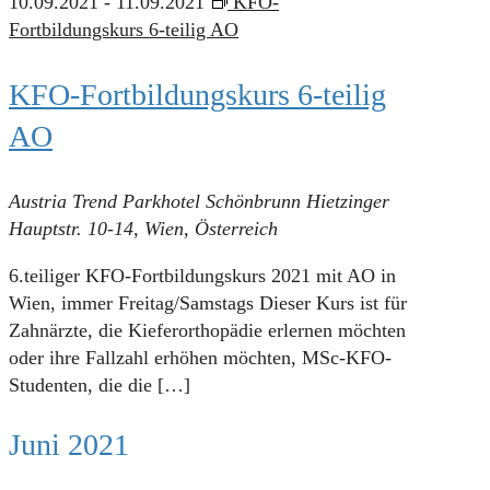
10.09.2021
-
11.09.2021
KFO-
Fortbildungskurs 6-teilig AO
KFO-Fortbildungskurs 6-teilig
AO
Austria Trend Parkhotel Schönbrunn
Hietzinger
Hauptstr. 10-14, Wien, Österreich
6.teiliger KFO-Fortbildungskurs 2021 mit AO in
Wien, immer Freitag/Samstags Dieser Kurs ist für
Zahnärzte, die Kieferorthopädie erlernen möchten
oder ihre Fallzahl erhöhen möchten, MSc-KFO-
Studenten, die die
[…]
Juni 2021