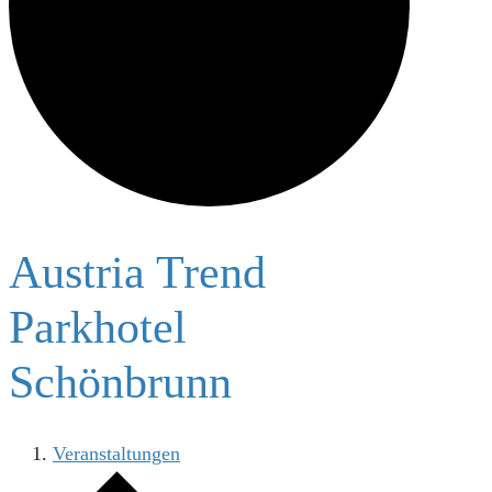
Austria Trend
Parkhotel
Schönbrunn
Veranstaltungen