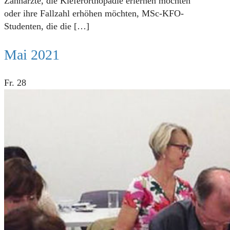
Zahnärzte, die Kieferorthopädie erlernen möchten
oder ihre Fallzahl erhöhen möchten, MSc-KFO-
Studenten, die die
[…]
Mai 2021
Fr.
28