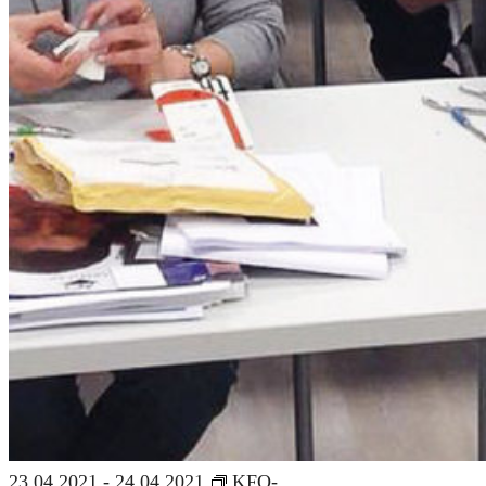
23.04.2021
-
24.04.2021
KFO-