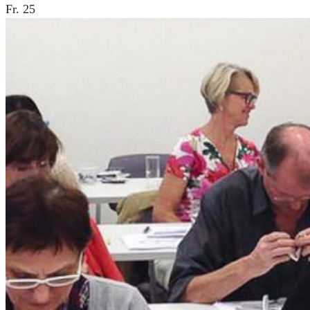
Fr.
25